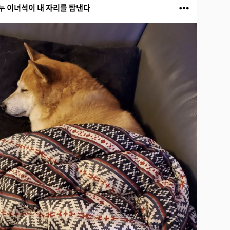
누 이녀석이 내 자리를 탐낸다