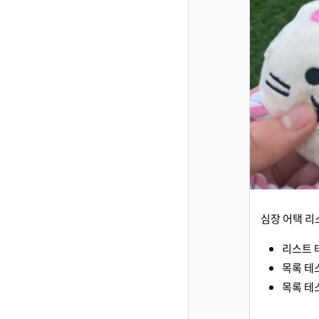
심장 어택 리
리스트 
목록 테
목록 테