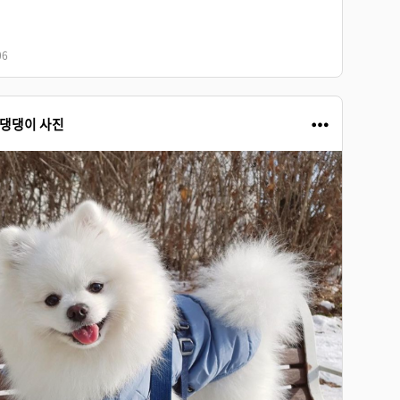
06
 댕댕이 사진