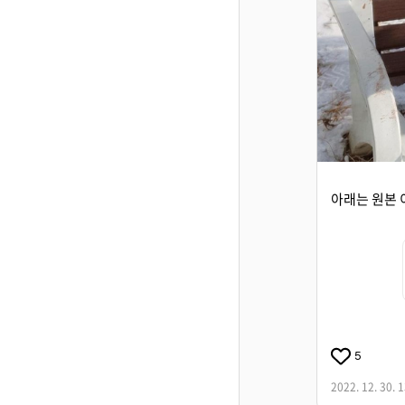
아래는 원본 
5
2022. 12. 30. 